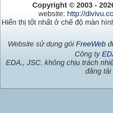
Copyright © 2003 - 20
website:
http://divivu.
Hiển thị tốt nhất ở chế độ màn hìn
Website sử dụng gói
FreeWeb
đư
Công ty
ED
EDA., JSC. không chịu trách nhiệ
đăng tải