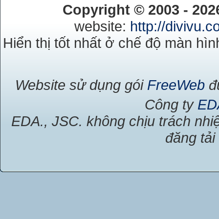
Copyright © 2003 - 20
website:
http://divivu.
Hiển thị tốt nhất ở chế độ màn hìn
Website sử dụng gói
FreeWeb
đư
Công ty
ED
EDA., JSC. không chịu trách nhiệ
đăng tải