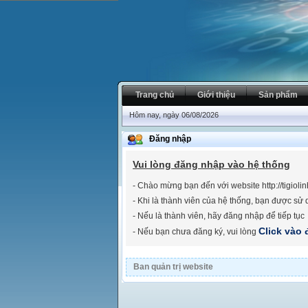
Trang chủ
Giới thiệu
Sản phẩm
Hôm nay, ngày 06/08/2026
Đăng nhập
Vui lòng đăng nhập vào hệ thống
- Chào mừng bạn đến với website http://tigioli
- Khi là thành viên của hệ thống, bạn được sử 
- Nếu là thành viên, hãy đăng nhập để tiếp tục
Click vào 
- Nếu bạn chưa đăng ký, vui lòng
Ban quản trị website