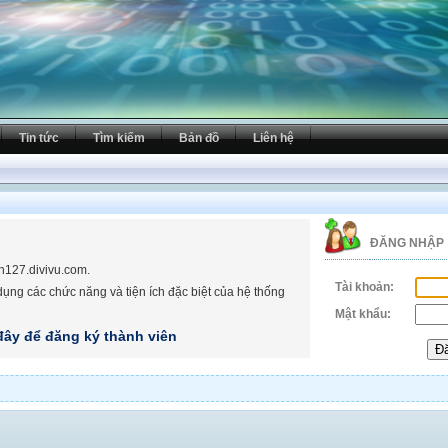
Tin tức
Tìm kiếm
Bản đồ
Liên hệ
ĐĂNG NHẬP
nh127.divivu.com.
Tài khoản:
dụng các chức năng và tiện ích đặc biệt của hệ thống
Mật khẩu:
đây để đăng ký thành viên