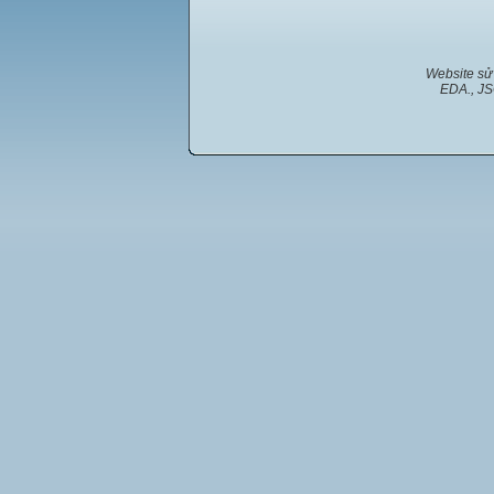
Website sử
EDA., JS